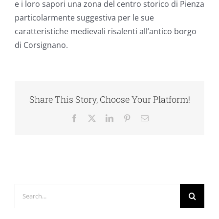
e i loro sapori una zona del centro storico di Pienza
particolarmente suggestiva per le sue
caratteristiche medievali risalenti all’antico borgo
di Corsignano.
Share This Story, Choose Your Platform!
Facebook
X
LinkedIn
Pinterest
Email
Search
for: